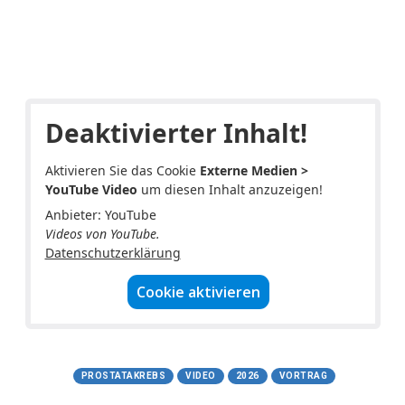
Cancer School CCC Vienna:
Prostatakrebs
MedUni Wien - 02.06.2026
Deaktivierter Inhalt!
Aktivieren Sie das Cookie
Externe Medien >
YouTube Video
um diesen Inhalt anzuzeigen!
Anbieter: YouTube
Videos von YouTube.
Datenschutzerklärung
Cookie aktivieren
Tags:
PROSTATAKREBS
VIDEO
2026
VORTRAG