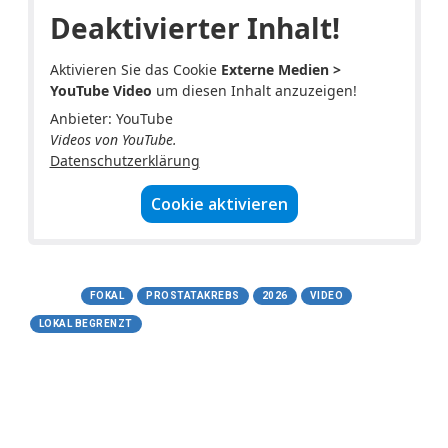
Deaktivierter Inhalt!
Aktivieren Sie das Cookie
Externe Medien >
YouTube Video
um diesen Inhalt anzuzeigen!
Anbieter: YouTube
Videos von YouTube.
Datenschutzerklärung
Cookie aktivieren
Tags:
FOKAL
PROSTATAKREBS
2026
VIDEO
LOKAL BEGRENZT
16.05.2026
Docetaxel (Taxotere®)