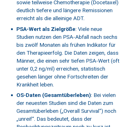
sowie teilweise Chemotherapie (Docetaxel)
deutlich tiefere und längere Remissionen
erreicht als die alleinige ADT.
PSA-Wert als Zielgröße
: Viele neue
Studien nutzen den PSA-Abfall nach sechs
bis zwölf Monaten als frühen Indikator für
den Therapieerfolg. Die Daten zeigen, dass
Männer, die einen sehr tiefen PSA-Wert (oft
unter 0,2 ng/ml) erreichen, statistisch
gesehen länger ohne Fortschreiten der
Krankheit leben.
OS-Daten (Gesamtüberleben)
: Bei vielen
der neuesten Studien sind die Daten zum
Gesamtüberleben („Overall Survival“) noch
„unreif“. Das bedeutet, dass der
Beobachtungszeitraum noch zu kurz ist,