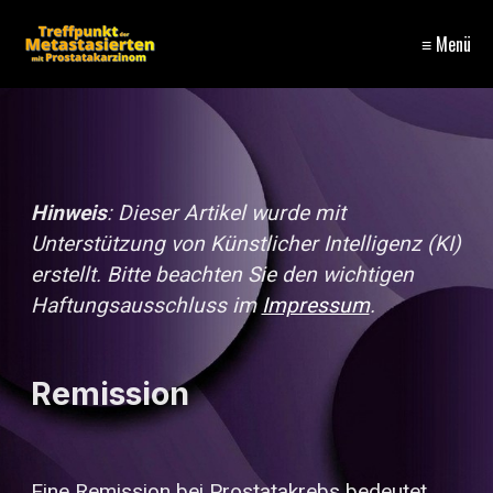
≡ Menü
Hinweis
: Dieser Artikel wurde mit
Unterstützung von Künstlicher Intelligenz (KI)
erstellt. Bitte beachten Sie den wichtigen
Haftungsausschluss im
Impressum
.
Remission
Eine Remission bei Prostatakrebs bedeutet,